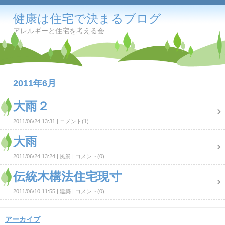
健康は住宅で決まるブログ
アレルギーと住宅を考える会
2011年6月
大雨２
2011/06/24 13:31
コメント(1)
大雨
2011/06/24 13:24
風景
コメント(0)
伝統木構法住宅現寸
2011/06/10 11:55
建築
コメント(0)
アーカイブ