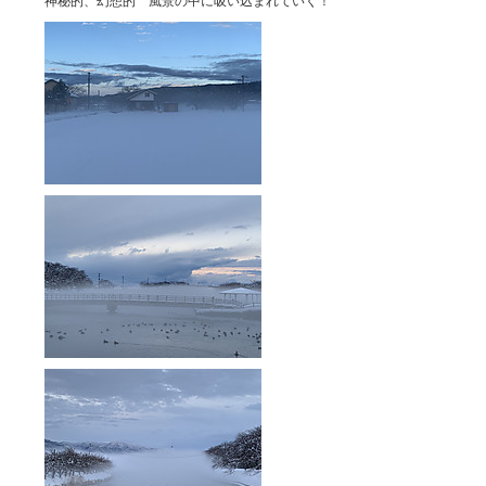
神秘的、幻想的 風景の中に吸い込まれていく！