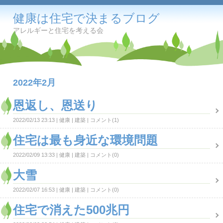
健康は住宅で決まるブログ
アレルギーと住宅を考える会
2022年2月
恩返し、恩送り
2022/02/13 23:13
健康
建築
コメント(1)
住宅は最も身近な環境問題
2022/02/09 13:33
健康
建築
コメント(0)
大雪
2022/02/07 16:53
健康
建築
コメント(0)
住宅で消えた500兆円