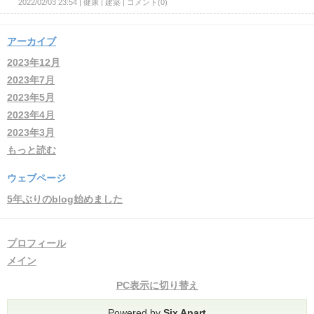
2022/02/03 23:54
健康
建築
コメント(0)
アーカイブ
2023年12月
2023年7月
2023年5月
2023年4月
2023年3月
もっと読む
ウェブページ
5年ぶりのblog始めました
プロフィール
メイン
PC表示に切り替え
Powered by
Six Apart